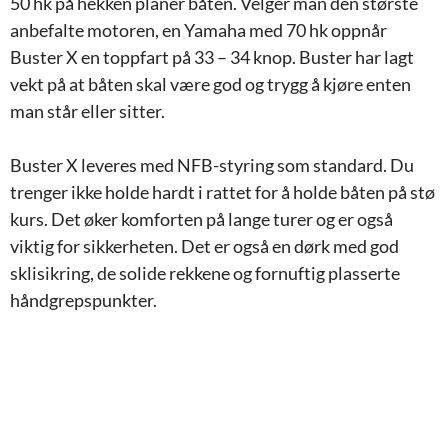
50 hk på hekken planer båten. Velger man den største
anbefalte motoren, en Yamaha med 70 hk oppnår
Buster X en toppfart på 33 – 34 knop. Buster har lagt
vekt på at båten skal være god og trygg å kjøre enten
man står eller sitter.
Buster X leveres med NFB-styring som standard. Du
trenger ikke holde hardt i rattet for å holde båten på stø
kurs. Det øker komforten på lange turer og er også
viktig for sikkerheten. Det er også en dørk med god
sklisikring, de solide rekkene og fornuftig plasserte
håndgrepspunkter.