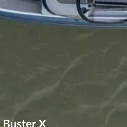
Buster X