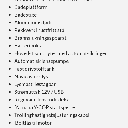
Badeplattform
Badestige
Aluminiumsdørk
Rekkverk i rustfritt stål
Brannslukningsapparat
Batteriboks
Hovedstrømbryter med automatsikringer
Automatisk lensepumpe
Fast drivstofftank
Navigasjonslys
Lysmast, løstagbar
Strømuttak 12V / USB
Regnvann lensende dekk
Yamaha Y-COP startsperre
Trollinghastighetsjusteringskabel
Boltlås til motor