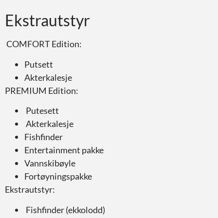
Ekstrautstyr
COMFORT Edition:
Putsett
Akterkalesje
PREMIUM Edition:
Putesett
Akterkalesje
Fishfinder
Entertainment pakke
Vannskibøyle
Fortøyningspakke
Ekstrautstyr:
Fishfinder (ekkolodd)