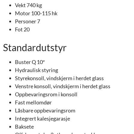
Vekt 740 kg
Motor 100-115 hk
Personer 7
Fot 20
Standardutstyr
Buster Q 10″
Hydraulisk styring
Styrekonsoll, vindskjerm i herdet glass
Venstre konsoll, vindskjerm i herdet glass
Oppbevaringsrom i konsoll
Fast mellomdør
Låsbare oppbevaringsrom
Integrert kalesjegarasje
Baksete