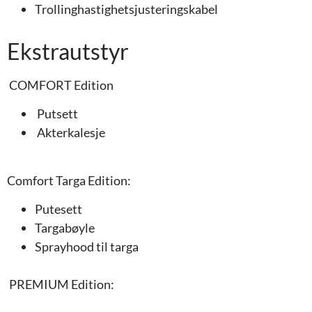
Trollinghastighetsjusteringskabel
Ekstrautstyr
COMFORT Edition
Putsett
Akterkalesje
Comfort Targa Edition:
Putesett
Targabøyle
Sprayhood til targa
PREMIUM Edition: