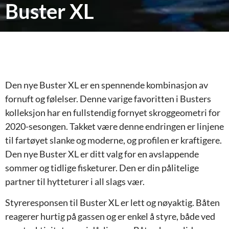
Buster XL
Den nye Buster XL er en spennende kombinasjon av
fornuft og følelser. Denne varige favoritten i Busters
kolleksjon har en fullstendig fornyet skroggeometri for
2020-sesongen. Takket være denne endringen er linjene
til fartøyet slanke og moderne, og profilen er kraftigere.
Den nye Buster XL er ditt valg for en avslappende
sommer og tidlige fisketurer. Den er din pålitelige
partner til hytteturer i all slags vær.
Styreresponsen til Buster XL er lett og nøyaktig. Båten
reagerer hurtig på gassen og er enkel å styre, både ved