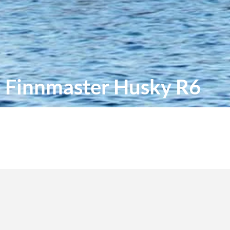
Finnmaster Husky R6