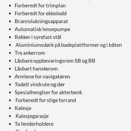
Forberedt for trimplan
Forberedt for ekkolodd
Brannslukningsapparat
Automatisk lensepumpe
Rekker i syrefast stål
Aluminiumsdørk på badeplattformer og i båten
Tre ankerrom
Låsbare oppbevaringsrom SB og BB
Låsbart hanskerom
Armlene for navigatøren
Todelt vindrute og dør
Spesialhenglser for akterbenk
Forberedt for stige forrand
Kalesje
Kalesjegarasje
To fenderholdere