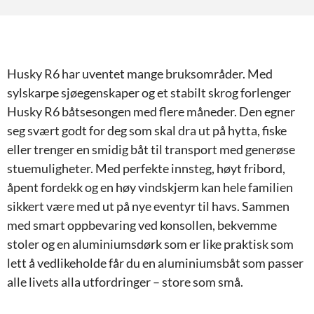
Husky R6 har uventet mange bruksområder. Med
sylskarpe sjøegenskaper og et stabilt skrog forlenger
Husky R6 båtsesongen med flere måneder. Den egner
seg svært godt for deg som skal dra ut på hytta, fiske
eller trenger en smidig båt til transport med generøse
stuemuligheter. Med perfekte innsteg, høyt fribord,
åpent fordekk og en høy vindskjerm kan hele familien
sikkert være med ut på nye eventyr til havs. Sammen
med smart oppbevaring ved konsollen, bekvemme
stoler og en aluminiumsdørk som er like praktisk som
lett å vedlikeholde får du en aluminiumsbåt som passer
alle livets alla utfordringer – store som små.