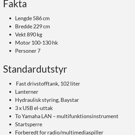
Fakta
Lengde 586 cm
Bredde 229 cm
Vekt 890 kg
Motor 100-130 hk
Personer 7
Standardutstyr
Fast drivstofftank, 102 liter
Lanterner
Hydraulisk styring, Baystar
3 x USB el-uttak
To Yamaha LAN – multifunktionsinstrument
Startsperre
Forberedt for radio/multimediaspiller