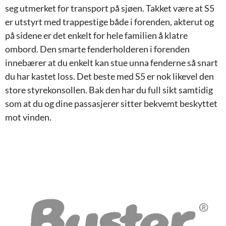
seg utmerket for transport på sjøen. Takket være at S5
er utstyrt med trappestige både i forenden, akterut og
på sidene er det enkelt for hele familien å klatre
ombord. Den smarte fenderholderen i forenden
innebærer at du enkelt kan stue unna fenderne så snart
du har kastet loss. Det beste med S5 er nok likevel den
store styrekonsollen. Bak den har du full sikt samtidig
som at du og dine passasjerer sitter bekvemt beskyttet
mot vinden.