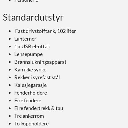
Standardutstyr
Fast drivstofftank, 102 liter
Lanterner
1 x USB el-uttak
Lensepumpe
Brannslukningsapparat
Kan ikke synke
Rekker i syrefast stål
Kalesjegarasje
Fenderholdere
Fire fendere
Fire fendertrekk & tau
Tre ankerrom
To koppholdere