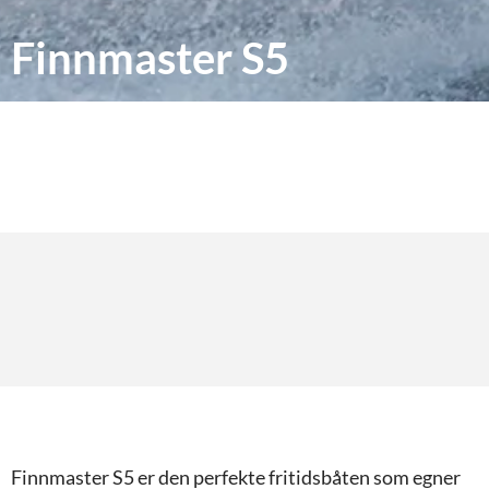
Finnmaster S5
Finnmaster S5 er den perfekte fritidsbåten som egner