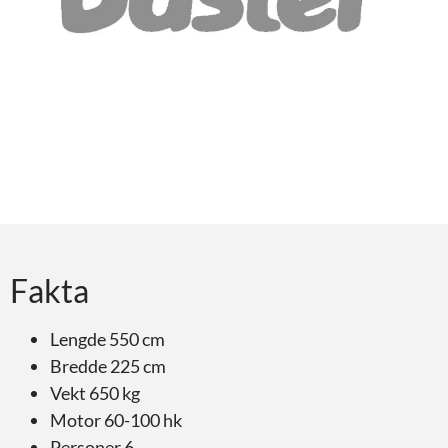
Fakta
Lengde 550 cm
Bredde 225 cm
Vekt 650 kg
Motor 60-100 hk
Personer 6