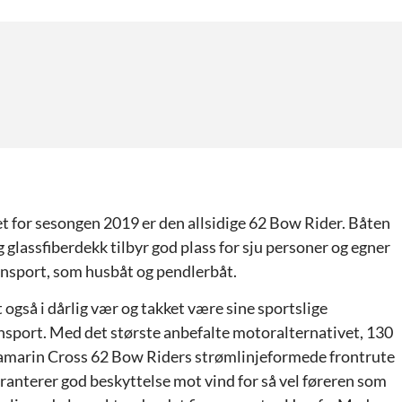
 for sesongen 2019 er den allsidige 62 Bow Rider. Båten
lassfiberdekk tilbyr god plass for sju personer og egner
nsport, som husbåt og pendlerbåt.
også i dårlig vær og takket være sine sportslige
nsport. Med det største anbefalte motoralternativet, 130
Yamarin Cross 62 Bow Riders strømlinjeformede frontrute
ranterer god beskyttelse mot vind for så vel føreren som