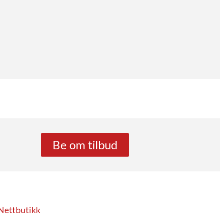
Be om tilbud
Nettbutikk