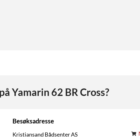
 på
Yamarin 62 BR Cross
?
Besøksadresse
Kristiansand Bådsenter AS