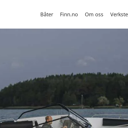
Båter
Finn.no
Om oss
Verkst