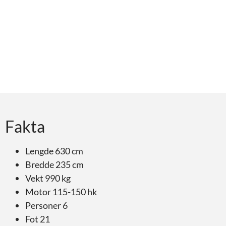
Fakta
Lengde 630 cm
Bredde 235 cm
Vekt 990 kg
Motor 115-150 hk
Personer 6
Fot 21