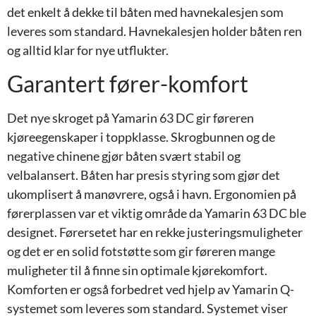
det enkelt å dekke til båten med havnekalesjen som
leveres som standard. Havnekalesjen holder båten ren
og alltid klar for nye utflukter.
Garantert fører-komfort
Det nye skroget på Yamarin 63 DC gir føreren
kjøreegenskaper i toppklasse. Skrogbunnen og de
negative chinene gjør båten svært stabil og
velbalansert. Båten har presis styring som gjør det
ukomplisert å manøvrere, også i havn. Ergonomien på
førerplassen var et viktig område da Yamarin 63 DC ble
designet. Førersetet har en rekke justeringsmuligheter
og det er en solid fotstøtte som gir føreren mange
muligheter til å finne sin optimale kjørekomfort.
Komforten er også forbedret ved hjelp av Yamarin Q-
systemet som leveres som standard. Systemet viser