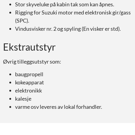
Stor skyveluke på kabin tak som kan åpnes.
Rigging for Suzuki motor med elektronisk gir/gass
(SPC).
Vindusvisker nr. 2 og spyling (En visker er std).
Ekstrautstyr
Øvrig tilleggsutstyr som:
baugpropell
kokeapparat
elektronikk
kalesje
varme osv leveres av lokal forhandler.