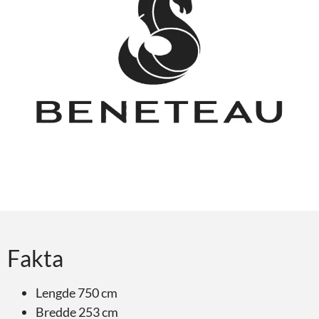
Fakta
Lengde 750 cm
Bredde 253 cm