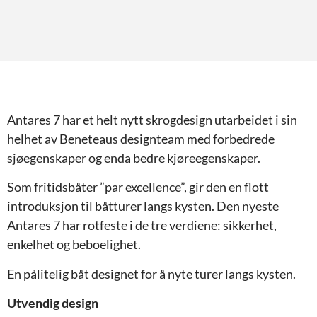
Antares 7 har et helt nytt skrogdesign utarbeidet i sin
helhet av Beneteaus designteam med forbedrede
sjøegenskaper og enda bedre kjøreegenskaper.
Som fritidsbåter ”par excellence”, gir den en flott
introduksjon til båtturer langs kysten. Den nyeste
Antares 7 har rotfeste i de tre verdiene: sikkerhet,
enkelhet og beboelighet.
En pålitelig båt designet for å nyte turer langs kysten.
Utvendig design