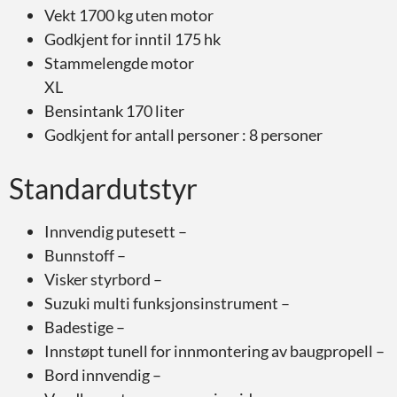
Vekt 1700 kg uten motor
Godkjent for inntil 175 hk
Stammelengde motor
XL
Bensintank 170 liter
Godkjent for antall personer : 8 personer
Standardutstyr
Innvendig putesett –
Bunnstoff –
Visker styrbord –
Suzuki multi funksjonsinstrument –
Badestige –
Innstøpt tunell for innmontering av baugpropell –
Bord innvendig –